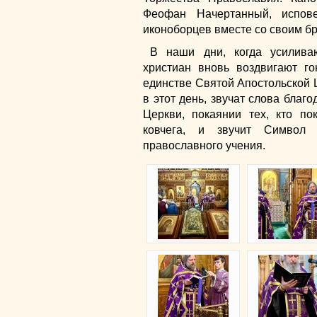
Феофан Начертанный, испов
иконоборцев вместе со своим б
В наши дни, когда усилива
христиан вновь воздвигают г
единстве Святой Апостольской 
в этот день, звучат слова благ
Церкви, покаянии тех, кто по
ковчега, и звучит Символ
православного учения.