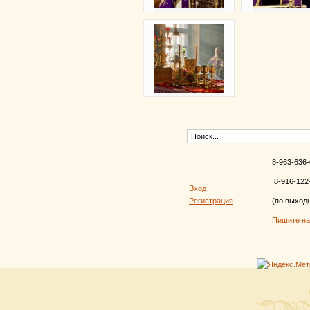
8-963-636-
8-916-122
Вход
Регистрация
(по выход
Пишите н