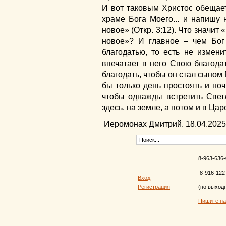
И вот таковым Христос обещае
храме Бога Моего... и напишу 
новое» (Откр. 3:12). Что значит
новое»? И главное – чем Бог
благодатью, то есть не измени
впечатает в него Свою благода
благодать, чтобы он стал сыном 
бы только день простоять и ноч
чтобы однажды встретить Свет
здесь, на земле, а потом и в Ца
Иеромонах Дмитрий. 18.04.2025
8-963-636-
8-916-122
Вход
Регистрация
(по выход
Пишите н