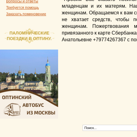
Вопросы и ответы
младенцам и их матерям. На
Требуется помощь
женщинам. Обращаемся к вам сн
Заказать поминовение
не хватает средств, чтобы 
женщинам. Пожертвования м
привязанного к карте Сбербанка
ПАЛОМНИЧЕСКИЕ
ПОЕЗДКИ В ОПТИНУ.
Анатольевне ‪+79774267367‬ с п