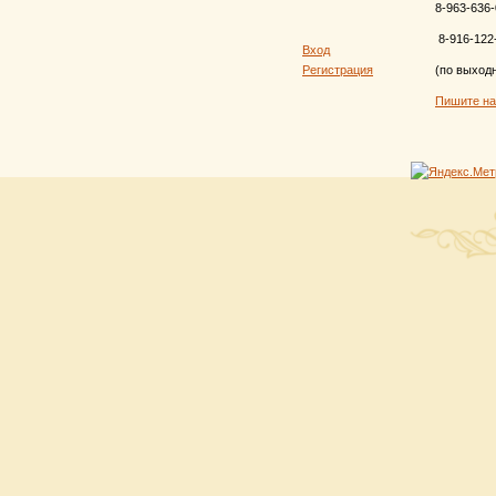
8-963-636-
8-916-122
Вход
Регистрация
(по выход
Пишите н