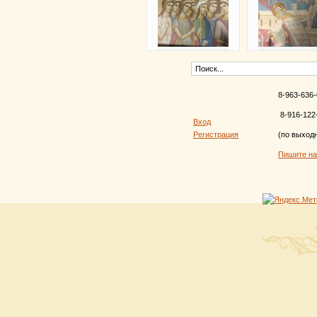
8-963-636-
8-916-122
Вход
Регистрация
(по выход
Пишите н