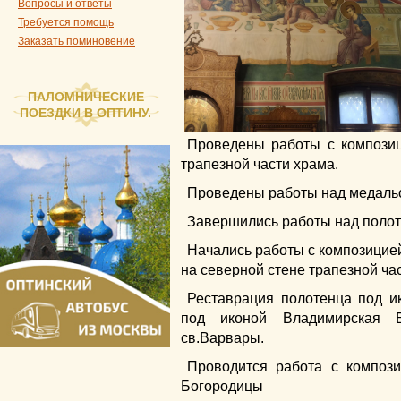
Вопросы и ответы
Требуется помощь
Заказать поминовение
ПАЛОМНИЧЕСКИЕ
ПОЕЗДКИ В ОПТИНУ.
Проведены работы с компози
трапезной части храма.
Проведены работы над медальо
Завершились работы над полот
Начались работы с композицие
на северной стене трапезной ча
Реставрация полотенца под и
под иконой Владимирская 
св.Варвары.
Проводится работа с композ
Богородицы