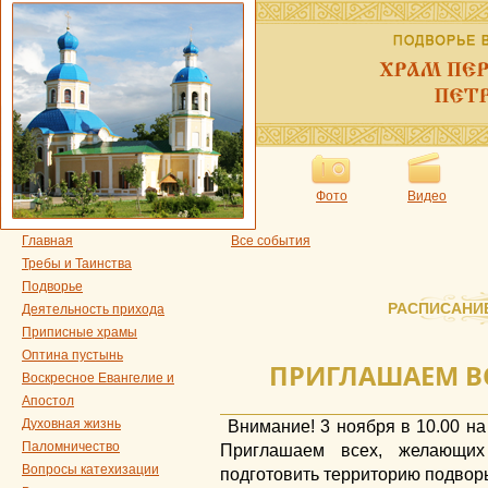
Фото
Видео
Главная
Все события
Требы и Таинства
Подворье
РАСПИСАНИ
Деятельность прихода
Приписные храмы
Оптина пустынь
ПРИГЛАШАЕМ ВС
Воскресное Евангелие и
Апостол
Духовная жизнь
Внимание! 3 ноября в 10.00 на
Паломничество
Приглашаем всех, желающих
Вопросы катехизации
подготовить территорию подворь