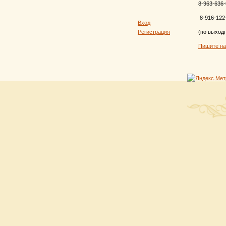
8-963-636-
8-916-122
Вход
Регистрация
(по выход
Пишите н