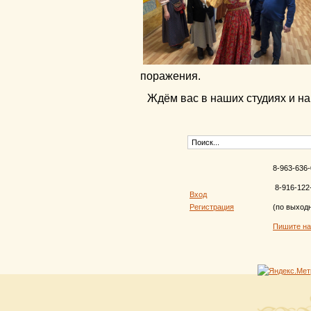
поражения.
Ждём вас в наших студиях и н
8-963-636-
8-916-122
Вход
Регистрация
(по выход
Пишите н