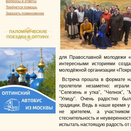
Вопросы и ответы
Требуется помощь
Заказать поминовение
ПАЛОМНИЧЕСКИЕ
ПОЕЗДКИ В ОПТИНУ.
для Православной молодежи «
интересными историями созд
молодёжной организации «Покр
Встреча прошла в формате на
пролетели незаметно: играл
"Селезень и утка", "Челнок",
"Улицу". Очень радостно бы
традиции. Ведь в наше время у
не зрителем, а участником
стеснительность и неуверенность
испытать настоящую радость от 