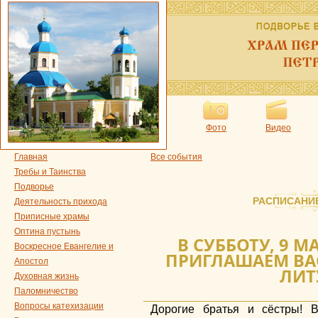
Фото
Видео
Главная
Все события
Требы и Таинства
Подворье
РАСПИСАНИ
Деятельность прихода
Приписные храмы
Оптина пустынь
В СУББОТУ, 9 М
Воскресное Евангелие и
ПРИГЛАШАЕМ ВА
Апостол
ЛИТ
Духовная жизнь
Паломничество
Вопросы катехизации
Дорогие братья и сёстры! 