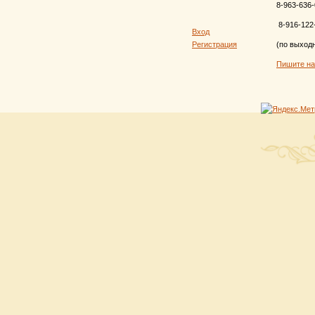
8-963-636-
8-916-122
Вход
Регистрация
(по выход
Пишите н