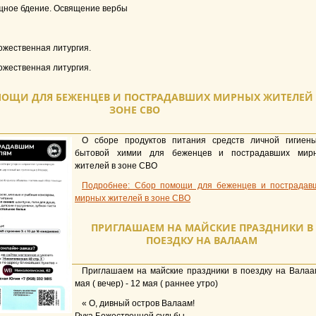
щное бдение. Освящение вербы
ожественная литургия.
ожественная литургия.
МОЩИ ДЛЯ БЕЖЕНЦЕВ И ПОСТРАДАВШИХ МИРНЫХ ЖИТЕЛЕЙ 
ЗОНЕ СВО
О сборе продуктов питания средств личной гигиен
бытовой химии для беженцев и пострадавших мир
жителей в зоне СВО
Подробнее: Сбор помощи для беженцев и пострадав
мирных жителей в зоне СВО
ПРИГЛАШАЕМ НА МАЙСКИЕ ПРАЗДНИКИ В
ПОЕЗДКУ НА ВАЛААМ
Приглашаем на майские праздники в поездку на Валаа
мая ( вечер) - 12 мая ( раннее утро)
« О, дивный остров Валаам!