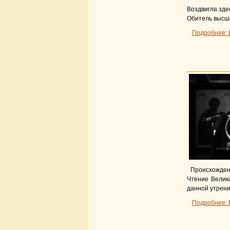
Воздвигла зде
Обитель высш
Подробнее: 
Происхождени
Чтение Велик
данной утрени
Подробнее: 