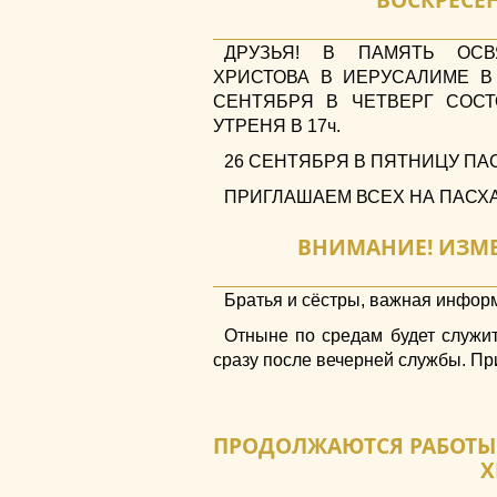
ДРУЗЬЯ! В ПАМЯТЬ ОСВ
ХРИСТОВА В ИЕРУСАЛИМЕ В
СЕНТЯБРЯ В ЧЕТВЕРГ СОС
УТРЕНЯ В 17ч.
26 СЕНТЯБРЯ В ПЯТНИЦУ ПАС
ПРИГЛАШАЕМ ВСЕХ НА ПАСХ
ВНИМАНИЕ! ИЗМЕ
Братья и сёстры, важная инфор
Отныне по средам будет служит
сразу после вечерней службы. П
ПРОДОЛЖАЮТСЯ РАБОТЫ 
Х