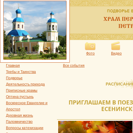
Фото
Видео
Главная
Все события
Требы и Таинства
Подворье
РАСПИСАНИ
Деятельность прихода
Приписные храмы
Оптина пустынь
ПРИГЛАШАЕМ В ПОЕЗ
Воскресное Евангелие и
ЕСЕНИНСК
Апостол
Духовная жизнь
Паломничество
Вопросы катехизации