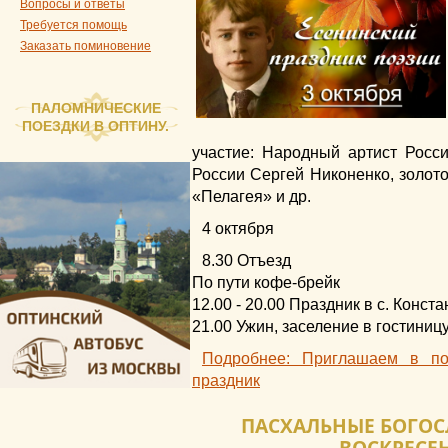
Вопросы и ответы
Требуется помощь
Заказать поминовение
ПАЛОМНИЧЕСКИЕ
ПОЕЗДКИ В ОПТИНУ.
участие: Народный артист Росс
России Сергей Никоненко, золот
«Пелагея» и др.
4 октября
8.30 Отъезд
По пути кофе-брейк
12.00 - 20.00 Праздник в с. Конст
21.00 Ужин, заселение в гостиницу
Подробнее: Приглашаем в по
праздник
ПАСХАЛЬНЫЕ БОГОС
ВОСКРЕСЕ