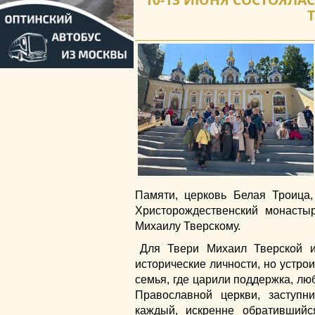
Памяти, церковь Белая Троица
Христорождественский монасты
Михаилу Тверскому.
Для Твери Михаил Тверской 
исторические личности, но устро
семья, где царили поддержка, лю
Православной церкви, заступ
каждый, искренне обративший