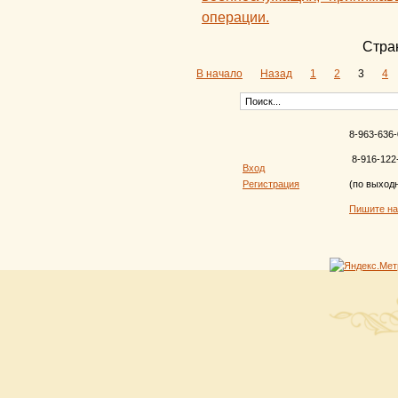
операции.
Стран
В начало
Назад
1
2
3
4
8-963-636-
8-916-122
Вход
Регистрация
(по выход
Пишите н