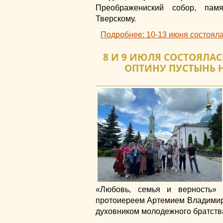
Преображениский собор, пам
Тверскому.
Подробнее: 10-13 июня состоял
8 И 9 ИЮЛЯ СОСТОЯЛА
ОПТИНУ ПУСТЫНЬ 
«Любовь, семья и верность»
протоиереем Артемием Владимир
духовником молодежного братств