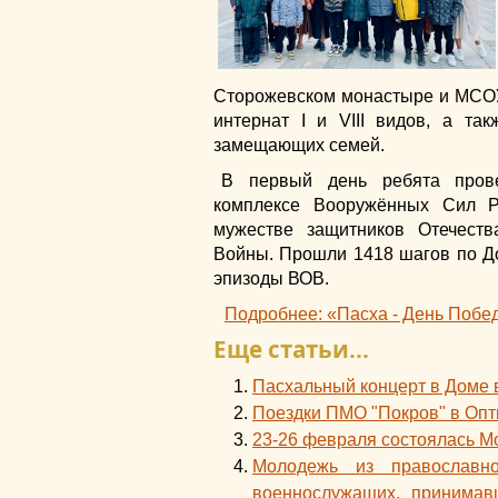
Сторожевском монастыре и МСОУ
интернат I и VIII видов, а т
замещающих семей.
В первый день ребята прове
комплексе Вооружённых Сил Р
мужестве защитников Отечест
Войны. Прошли 1418 шагов по До
эпизоды ВОВ.
Подробнее: «Пасха - День Побе
Еще статьи...
Пасхальный концерт в Доме 
Поездки ПМО "Покров" в Опт
23-26 февраля состоялась М
Молодежь из православно
военнослужащих, принимав