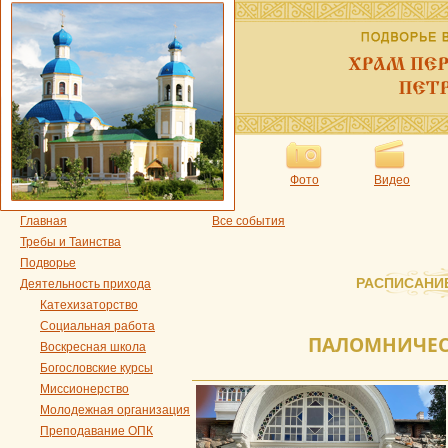
Фото
Видео
Главная
Все события
Требы и Таинства
Подворье
РАСПИСАНИ
Деятельность прихода
Катехизаторство
Социальная работа
ПАЛОМНИЧЕС
Воскресная школа
Богословские курсы
Миссионерство
Молодежная организация
Преподавание ОПК