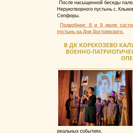
После насыщенной беседы пало
Нерукотворного пустынь с. Клыков
Сепфоры.
Подробнее: 8 и 9 июля состо
пустынь на Дни Достоевского.
В ДК КОРЕКОЗЕВО КА
ВОЕННО-ПАТРИОТИЧЕ
ОПЕ
реальных событиях.