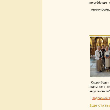
по субботам - 
Анкету можно
Скоро будет 
Ждем всех, к
августе-сентя
Подробнее: 
Еще статьи