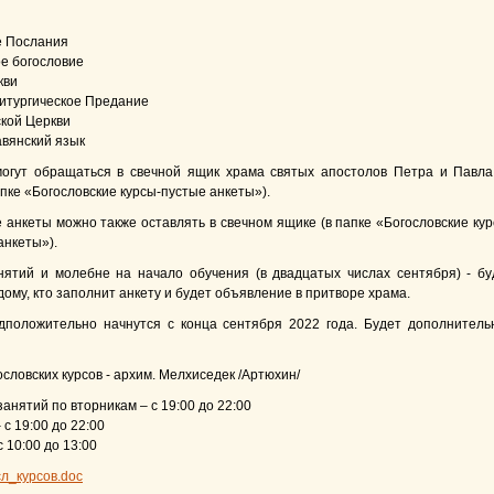
е Послания
ое богословие
кви
Литургическое Предание
ской Церкви
авянский язык
гут обращаться в свечной ящик храма святых апостолов Петра и Павла
апке «Богословские курсы-пустые анкеты»).
анкеты можно также оставлять в свечном ящике (в папке «Богословские кур
анкеты»).
нятий и молебне на начало обучения (в двадцатых числах сентября) - бу
ому, кто заполнит анкету и будет объявление в притворе храма.
дположительно начнутся с конца сентября 2022 года. Будет дополнитель
ословских курсов - архим. Мелхиседек /Артюхин/
анятий по вторникам – с 19:00 до 22:00
 с 19:00 до 22:00
с 10:00 до 13:00
л_курсов.doc