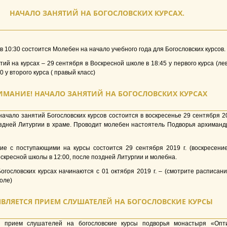
НАЧАЛО ЗАНЯТИЙ НА БОГОСЛОВСКИХ КУРСАХ.
в 10:30 состоится Молебен на начало учебного года для Богословских курсов.
ий на курсах – 29 сентября в Воскресной школе в 18:45 у первого курса (ле
00 у второго курса ( правый класс)
ИМАНИЕ! НАЧАЛО ЗАНЯТИЙ НА БОГОСЛОВСКИХ КУРСАХ
ачало занятий Богословских курсов состоится в воскресенье 29 сентября 2
оздней Литургии в храме. Проводит молебен настоятель Подворья архиманд
ие с поступающими на курсы состоится 29 сентября 2019 г. (воскресение
кресной школы в 12:00, после поздней Литургии и молебна.
огословских курсах начинаются с 01 октября 2019 г. – (смотрите расписани
оле)
ВЛЯЕТСЯ ПРИЕМ СЛУШАТЕЛЕЙ НА БОГОСЛОВСКИЕ КУРСЫ
я прием слушателей на богословские курсы подворья монастыря «Опт