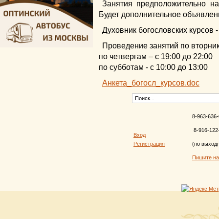
Занятия предположительно на
Будет дополнительное объявлен
Духовник богословских курсов -
Проведение занятий по вторника
по четвергам – с 19:00 до 22:00
по субботам - с 10:00 до 13:00
Анкета_богосл_курсов.doc
8-963-636-
8-916-122
Вход
Регистрация
(по выход
Пишите н