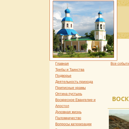
Главная
Все событ
Требы и Таинства
Подворье
Деятельность прихода
Приписные храмы
Оптина пустынь
ВОСК
Воскресное Евангелие и
Апостол
Духовная жизнь
Паломничество
Вопросы катехизации