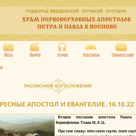
Фото
Видео
Аудио
Контакты
Пишите нам
ия
РАСПИСАНИЕ БОГОСЛУЖЕНИЙ
РЕСНЫЕ АПОСТОЛ И ЕВАНГЕЛИЕ. 16.10.22
Второе послание апостола Павла 
Коринфянам. Глава IX, 6-11.
При сем скажу: кто сеет скупо, тот ску