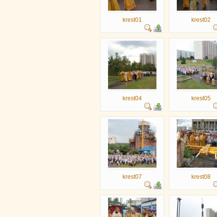
krest01
krest02
krest04
krest05
krest07
krest08