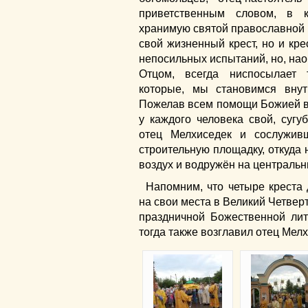
приветственным словом, в 
хранимую святой православной 
свой жизненный крест, но и кре
непосильных испытаний, но, нао
Отцом, всегда ниспосылает 
которые, мы становимся внут
Пожелав всем помощи Божией в 
у каждого человека свой, суг
отец Мелхиседек и сослужив
строительную площадку, откуда
воздух и водружён на центральн
Напомним, что четыре креста
на свои места в Великий Четверт
праздничной Божественной лит
тогда также возглавил отец Мелх