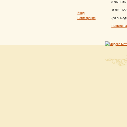
8-963-636-
8-916-122
Вход
Регистрация
(по выход
Пишите н