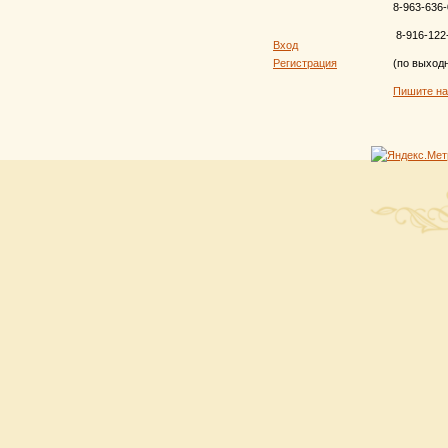
8-963-636-
8-916-122
Вход
Регистрация
(по выход
Пишите н