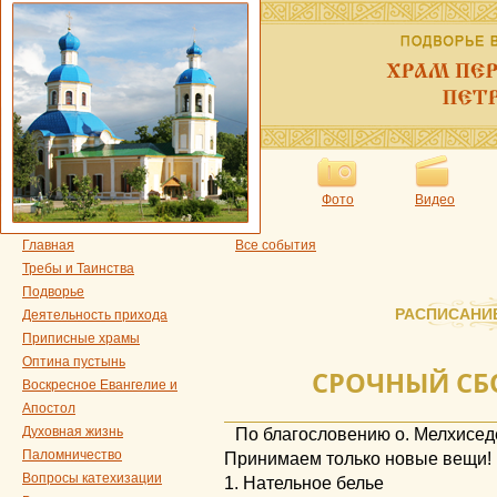
Фото
Видео
Главная
Все события
Требы и Таинства
Подворье
РАСПИСАНИ
Деятельность прихода
Приписные храмы
Оптина пустынь
СРОЧНЫЙ СБ
Воскресное Евангелие и
Апостол
Духовная жизнь
По благословению о. Мелхисед
Паломничество
Принимаем только новые вещи!
Вопросы катехизации
1. Нательное белье