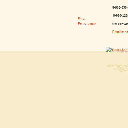
8-963-636-
8-916-122
Вход
Регистрация
(по выход
Пишите н