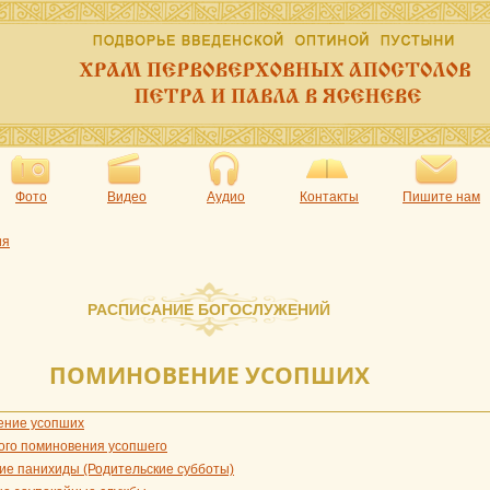
Фото
Видео
Аудио
Контакты
Пишите нам
ия
РАСПИСАНИЕ БОГОСЛУЖЕНИЙ
ПОМИНОВЕНИЕ УСОПШИХ
ение усопших
ого поминовения усопшего
ие панихиды (Родительские субботы)