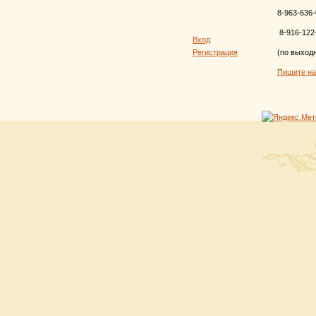
8-963-636-
8-916-122
Вход
Регистрация
(по выход
Пишите н