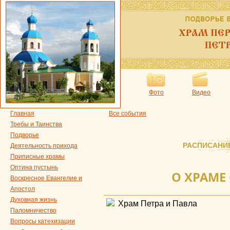
Фото
Видео
Главная
Все события
Требы и Таинства
Подворье
РАСПИСАНИ
Деятельность прихода
Приписные храмы
Оптина пустынь
О ХРАМЕ
Воскресное Евангелие и
Апостол
Духовная жизнь
Паломничество
Вопросы катехизации