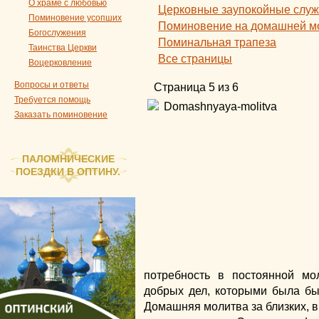
О храме с любовью
Церковные заупокойные слу
Поминовение усопших
Поминовение на домашней м
Богослужения
Поминальная трапеза
Таинства Церкви
Все страницы
Воцерковление
Вопросы и ответы
Страница 5 из 6
Требуется помощь
Заказать поминовение
ПАЛОМНИЧЕСКИЕ
ПОЕЗДКИ В ОПТИНУ.
потребность в постоянной мо
добрых дел, которыми была бы
Домашняя молитва за близких, в