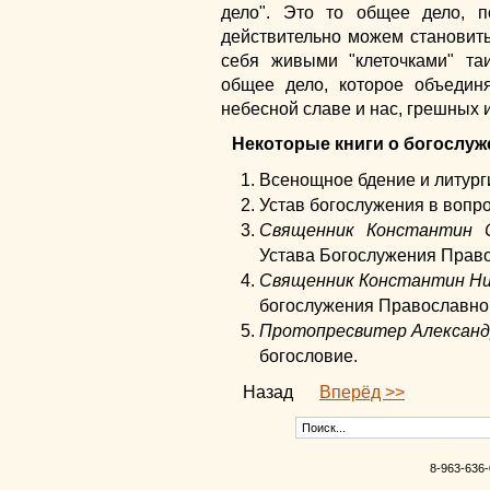
дело". Это то общее дело, 
действительно можем становит
себя живыми "клеточками" та
общее дело, которое объедин
небесной славе и нас, грешных 
Некоторые книги о богослуж
Всенощное бдение и литург
Устав богослужения в вопро
Священник Константин 
Устава Богослужения Прав
Священник Константин Ни
богослужения Православно
Протопресвитер Алексан
богословие.
Назад
Вперёд >>
8-963-636-