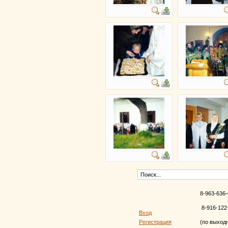
8-963-636-
8-916-122
Вход
Регистрация
(по выход