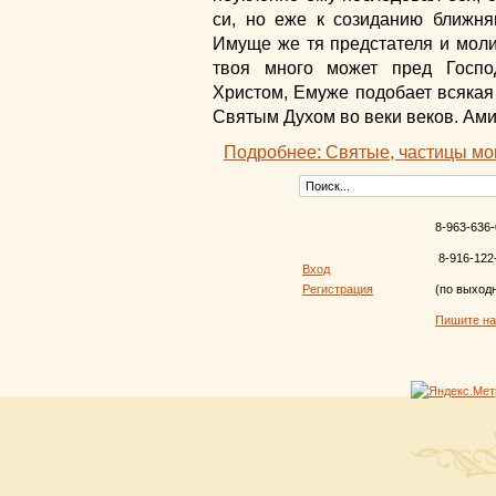
си, но еже к созиданию ближня
Имуще же тя предстателя и моли
твоя много может пред Госп
Христом, Емуже подобает всякая 
Святым Духом во веки веков. Ами
Подробнее: Святые, частицы мо
8-963-636-
8-916-122
Вход
Регистрация
(по выход
Пишите н