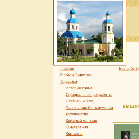
Главная
Все событ
Требы и Таинства
Подворье
История храма
Официальные документы
Святыни храма
ВЫШЛА
Расписание богослужений
Духовенство
Книжный магазин
Объявления
Контакты