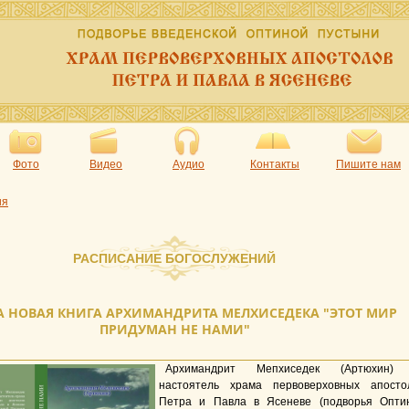
Фото
Видео
Аудио
Контакты
Пишите нам
ия
РАСПИСАНИЕ БОГОСЛУЖЕНИЙ
 НОВАЯ КНИГА АРХИМАНДРИТА МЕЛХИСЕДЕКА "ЭТОТ МИР
ПРИДУМАН НЕ НАМИ"
Архимандрит Мепхиседек (Артюхин
настоятель храма первоверховных апосто
Петра и Павла в Ясеневе (подворья Опти