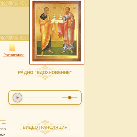
Расписание
РАДИО "ВДОХНОВЕНИЕ"
) —
ВИДЕОТРАНСЛЯЦИЯ
лов
ной