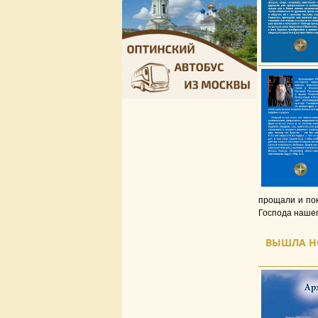
прощали и по
Господа нашег
ВЫШЛА Н