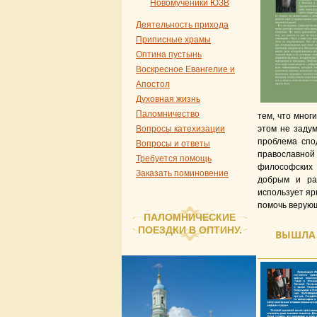
Новомученики ЮЗВ
Деятельность прихода
Приписные храмы
Оптина пустынь
Воскресное Евангелие и
Апостол
Духовная жизнь
Паломничество
тем, чтo мног
Вопросы катехизации
этом не заду
проблема спо
Вопросы и ответы
православной
Требуется помощь
философских 
Заказать поминовение
добрым и рас
использует я
помочь верующ
ПАЛОМНИЧЕСКИЕ
ПОЕЗДКИ В ОПТИНУ.
ВЫШЛА 