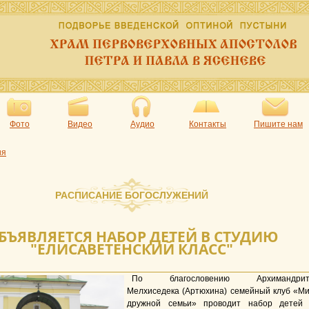
Фото
Видео
Аудио
Контакты
Пишите нам
ия
РАСПИСАНИЕ БОГОСЛУЖЕНИЙ
БЪЯВЛЯЕТСЯ НАБОР ДЕТЕЙ В СТУДИЮ
"ЕЛИСАВЕТЕНСКИЙ КЛАСС"
По благословению Архимандрит
Мелхиседека (Артюхина) семейный клуб «М
дружной семьи» проводит набор детей