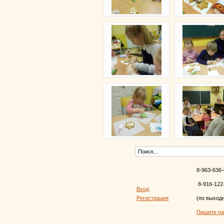
8-963-636-
8-916-122
Вход
Регистрация
(по выход
Пишите н