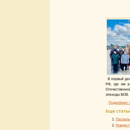
В первый де
РФ, где им р
Отечественно
эпизоды ВОВ.
Подробнее: 
Еще статьи
Пасхаль
Рождест