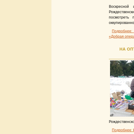
Воскресной
Рождественски
посмотреть 
оккупированн
Подробнее: 
«Добрая опер
НА ОП
Рождественско
Подробнее: 