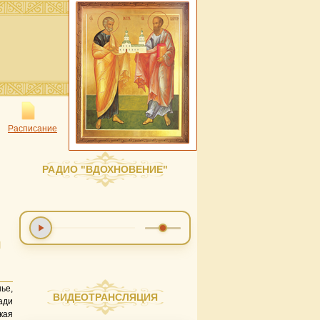
Расписание
РАДИО "ВДОХНОВЕНИЕ"
Й
ье,
ВИДЕОТРАНСЛЯЦИЯ
ади
кая