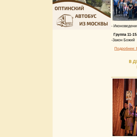
- Иконоведени
Группа 11-15
-Закон Божий
Подробнее: 
В Д