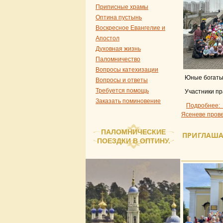
Приписные храмы
Оптина пустынь
Воскресное Евангелие и
Апостол
Духовная жизнь
Паломничество
Вопросы катехизации
Юные богатыр
Вопросы и ответы
Требуется помощь
Участники пр
Заказать поминовение
Подробнее: 
Ясеневе прове
ПАЛОМНИЧЕСКИЕ
ПРИГЛАШАЕ
ПОЕЗДКИ В ОПТИНУ.