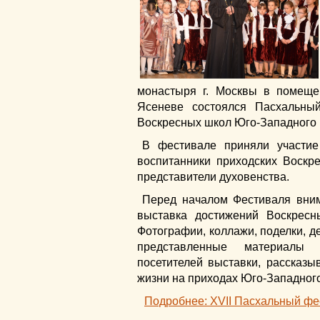
монастыря г. Москвы в помещ
Ясеневе состоялся Пасхальный
Воскресных школ Юго-Западного в
В фестивале приняли участие
воспитанники приходских Воскре
представители духовенства.
Перед началом Фестиваля вни
выставка достижений Воскресн
Фотографии, коллажи, поделки, де
представленные материалы 
посетителей выставки, рассказ
жизни на приходах Юго-Западного
Подробнее: XVII Пасхальный фе