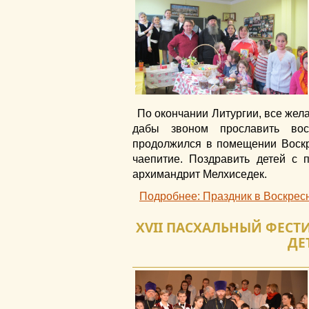
По окончании Литургии, все жел
дабы звоном прославить вос
продолжился в помещении Воскр
чаепитие. Поздравить детей с 
архимандрит Мелхиседек.
Подробнее: Праздник в Воскрес
XVII ПАСХАЛЬНЫЙ ФЕСТ
ДЕ