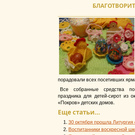
БЛАГОТВОРИТ
порадовали всех посетивших ярма
Все собранные средства по
праздника для детей-сирот из 
«Покров» детских домов.
Еще статьи...
30 октября прошла Литургия 
Воспитанники воскресной шк