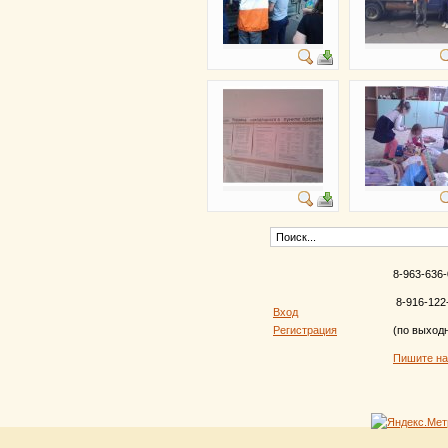
8-963-636-
8-916-122
Вход
Регистрация
(по выход
Пишите н