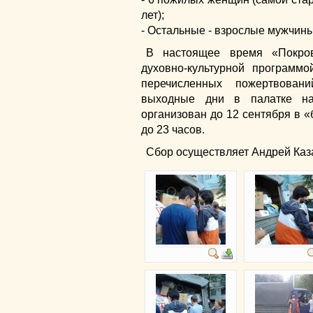
лет);
- Остальные - взрослые мужчин
В настоящее время «Покров
духовно-культурной программ
перечисленных пожертвован
выходные дни в палатке на
организован до 12 сентября в «б
до 23 часов.
Сбор осуществляет Андрей Каза