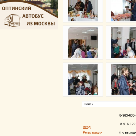
8-963-636-
8-916-122
Вход
Регистрация
(по выход