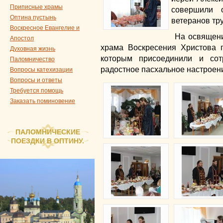
Приписные храмы
совершили 
Оптина пустынь
ветеранов тру
Воскресное Евангелие и
На освящени
Апостол
храма Воскресения Христова 
Духовная жизнь
которым присоединили и сот
Паломничество
радостное пасхальное настроен
Вопросы катехизации
Вопросы и ответы
Требуется помощь
Заказать поминовение
ПАЛОМНИЧЕСКИЕ
ПОЕЗДКИ В ОПТИНУ.