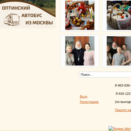
8-963-636-
8-916-122
Вход
Регистрация
(по выход
Пишите н