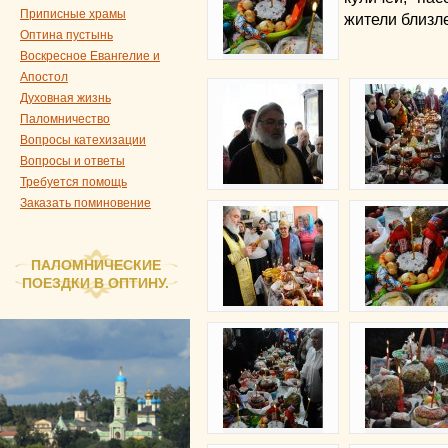
Приписные храмы
жители близл
Оптина пустынь
Воскресное Евангелие и
Апостол
Духовная жизнь
Паломничество
Вопросы катехизации
Вопросы и ответы
Требуется помощь
Заказать поминовение
ПАЛОМНИЧЕСКИЕ
ПОЕЗДКИ В ОПТИНУ.