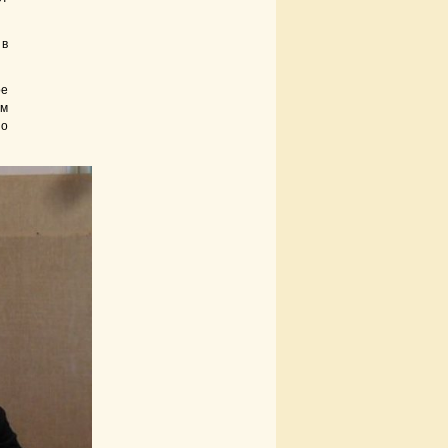
 в
ое
ем
но