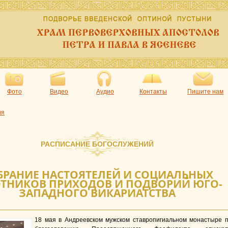
Фото
Видео
Аудио
Контакты
Пишите нам
ия
РАСПИСАНИЕ БОГОСЛУЖЕНИЙ
БРАНИЕ НАСТОЯТЕЛЕЙ И СОЦИАЛЬНЫХ
ОТНИКОВ ПРИХОДОВ И ПОДВОРИЙ ЮГО-
ЗАПАДНОГО ВИКАРИАТСТВА
18 мая в Андреевском мужском ставропигиальном монастыре 