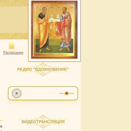
Расписание
РАДИО "ВДОХНОВЕНИЕ"
ВИДЕОТРАНСЛЯЦИЯ
по