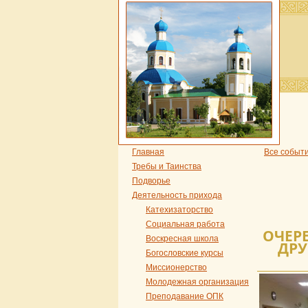
Главная
Все событ
Требы и Таинства
Подворье
Деятельность прихода
Катехизаторство
Социальная работа
ОЧЕРЕ
Воскресная школа
ДРУ
Богословские курсы
Миссионерство
Молодежная организация
Преподавание ОПК