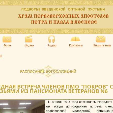
Фото
Видео
Аудио
Контакты
Пишите нам
ия
РАСПИСАНИЕ БОГОСЛУЖЕНИЙ
ДНАЯ ВСТРЕЧА ЧЛЕНОВ ПМО "ПОКРОВ" С
ЗЬЯМИ ИЗ ПАНСИОНАТА ВЕТЕРАНОВ N6
11 апреля 2016 года состоялась очередная
как всегда долгожданная встреча член
православной молодежной организац