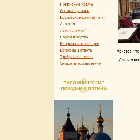
Приписные храмы
Оптина пустынь
Воскресное Евангелие и
Апостол
Духовная жизнь
Паломничество
Вопросы катехизации
Вопросы и ответы
Христос, что
Требуется помощь
А затем вс
Заказать поминовение
ПАЛОМНИЧЕСКИЕ
ПОЕЗДКИ В ОПТИНУ.