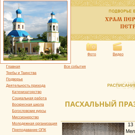
Фото
Видео
Главная
Все события
Требы и Таинства
Подворье
РАСПИСАНИ
Деятельность прихода
Катехизаторство
Социальная работа
ПАСХАЛЬНЫЙ ПРА
Воскресная школа
Богословские курсы
Миссионерство
Молодежная организация
13
Преподавание ОПК
Мел