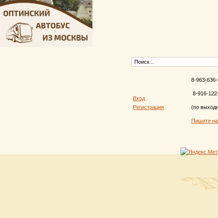
8-963-636-
8-916-122
Вход
Регистрация
(по выход
Пишите н