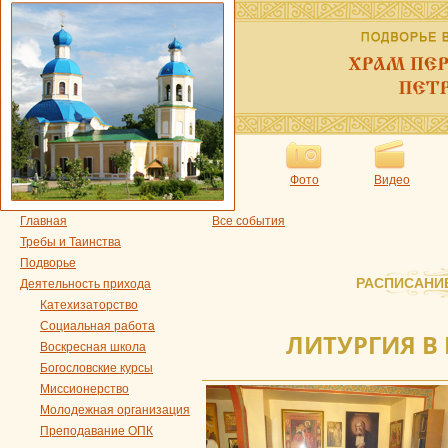
Фото
Видео
Главная
Все события
Требы и Таинства
Подворье
РАСПИСАНИ
Деятельность прихода
Катехизаторство
Социальная работа
ЛИТУРГИЯ В
Воскресная школа
Богословские курсы
Миссионерство
Молодежная организация
Преподавание ОПК