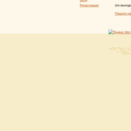
Вход
Регистрация
(по выход
Пишите н