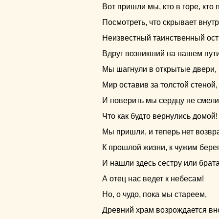
Вот пришли мы, кто в горе, кто 
Посмотреть, что скрывает внут
Неизвестный таинственный ост
Вдруг возникший на нашем пути
Мы шагнули в открытые двери,
Мир оставив за толстой стеной,
И поверить мы сердцу не смели
Что как будто вернулись домой!
Мы пришли, и теперь нет возвр
К прошлой жизни, к чужим бере
И нашли здесь сестру или брата
А отец нас ведет к небесам!
Но, о чудо, пока мы стареем,
Древний храм возрождается вн