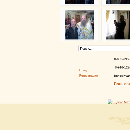
8-963-636-
8-916-122
Вход
Регистрация
(по выход
Пишите н