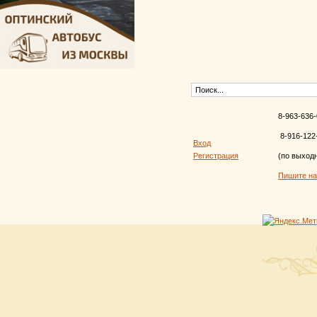
8-963-636-
8-916-122
Вход
Регистрация
(по выход
Пишите н