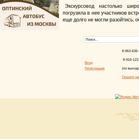
Экскурсовод настолько шир
погрузила в нее участников встр
еще долго не могли разойтись, 
8-963-636-
8-916-122
Вход
Регистрация
(по выход
Пишите н