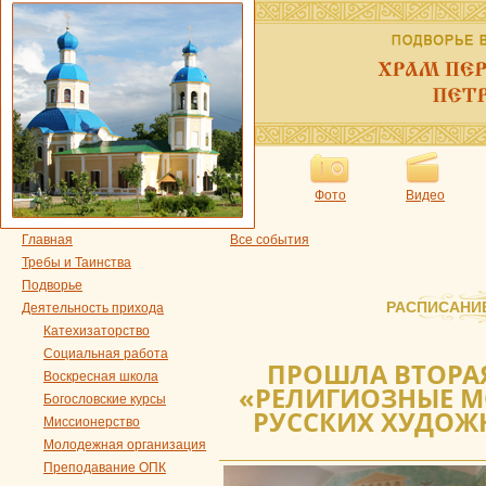
Фото
Видео
Главная
Все события
Требы и Таинства
Подворье
РАСПИСАНИ
Деятельность прихода
Катехизаторство
Социальная работа
ПРОШЛА ВТОРАЯ
Воскресная школа
«РЕЛИГИОЗНЫЕ М
Богословские курсы
РУССКИХ ХУДОЖН
Миссионерство
Молодежная организация
Преподавание ОПК