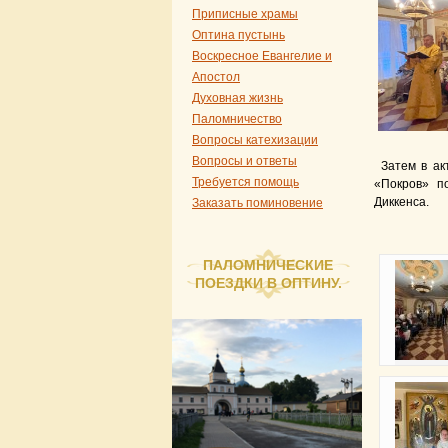
Приписные храмы
Оптина пустынь
Воскресное Евангелие и
Апостол
Духовная жизнь
Паломничество
Вопросы катехизации
Вопросы и ответы
Затем в ак
Требуется помощь
«Покров» п
Диккенса.
Заказать поминовение
ПАЛОМНИЧЕСКИЕ
ПОЕЗДКИ В ОПТИНУ.