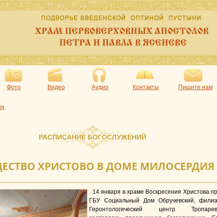
Фото
Видео
Аудио
Контакты
Пишите нам
ия
РАСПИСАНИЕ БОГОСЛУЖЕНИЙ
ЕСТВО ХРИСТОВО В ДОМЕ МИЛОСЕРДИЯ
14 января в храме Воскресения Христова п
ГБУ Социальный Дом Обручевский, фили
Геронтологический центр Тропарев