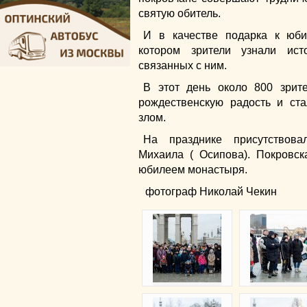
святую обитель.
И в качестве подарка к юби
котором зрители узнали ис
связанных с ним.
В этот день около 800 зрит
рождественскую радость и ст
злом.
На празднике присутствова
Михаила ( Осипова). Покровс
юбилеем монастыря.
фотограф Николай Чекин