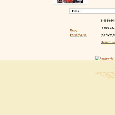
8-963-636-
8-916-122
Вход
Регистрация
(по выход
Пишите н