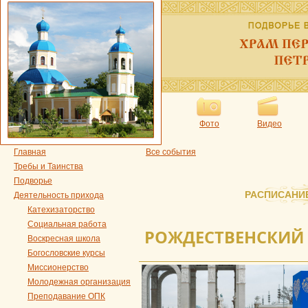
Фото
Видео
Главная
Все события
Требы и Таинства
Подворье
РАСПИСАНИ
Деятельность прихода
Катехизаторство
Социальная работа
РОЖДЕСТВЕНСКИЙ 
Воскресная школа
Богословские курсы
Миссионерство
Молодежная организация
Преподавание ОПК