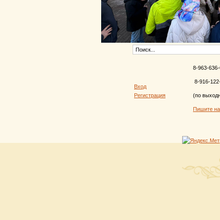
8-963-636-
8-916-122
Вход
Регистрация
(по выход
Пишите н