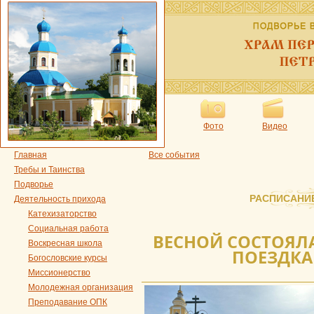
Фото
Видео
Главная
Все события
Требы и Таинства
Подворье
РАСПИСАНИ
Деятельность прихода
Катехизаторство
Социальная работа
ВЕСНОЙ СОСТОЯЛ
Воскресная школа
ПОЕЗДКА
Богословские курсы
Миссионерство
Молодежная организация
Преподавание ОПК