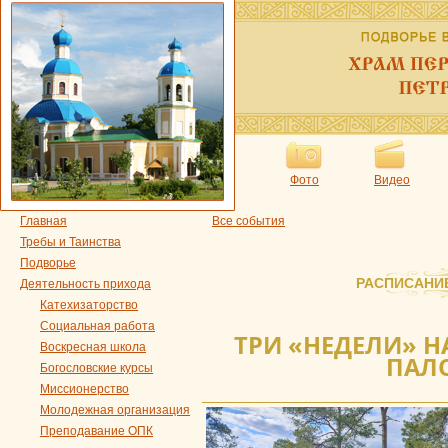
Фото
Видео
Главная
Все события
Требы и Таинства
Подворье
РАСПИСАНИ
Деятельность прихода
Катехизаторство
Социальная работа
ТРИ «НЕДЕЛИ» Н
Воскресная школа
ПАЛ
Богословские курсы
Миссионерство
Молодежная организация
Преподавание ОПК