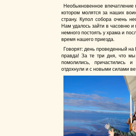
Необыкновенное впечатление п
котором молятся за наших вои
страну. Купол собора очень н
Нам удалось зайти в часовню и 
немного постоять у храма и посл
время нашего приезда.
Говорят: день проведенный на 
правда! За те три дня, что м
помолились, причастились 
отдохнули и с новыми силами ве