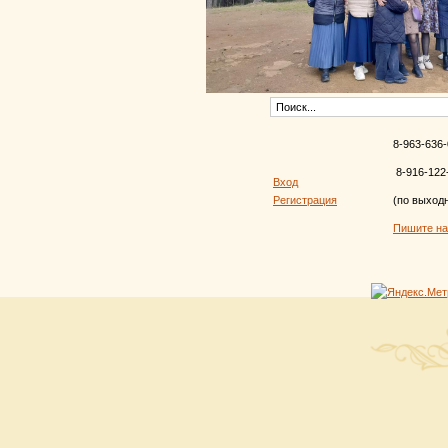
8-963-636-
8-916-122
Вход
Регистрация
(по выход
Пишите н