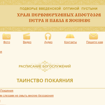
Фото
Видео
Аудио
Контакты
Пишите нам
ия
РАСПИСАНИЕ БОГОСЛУЖЕНИЙ
ТАИНСТВО ПОКАЯНИЯ
 Покаяния
и слезами не омыть многие беззакония
е