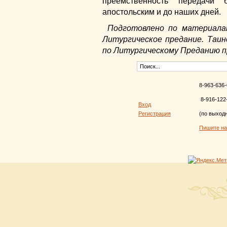
преемственность передачи 
апостольским и до наших дней.
Подготовлено по материала
Литургическое предание. Таин
по Литургическому Преданию п
8-963-636-
8-916-122
Вход
Регистрация
(по выход
Пишите н