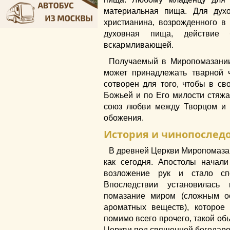
материальная пища. Для дух
христианина, возрожденного в
духовная пища, действие 
вскармливающей.
Получаемый в Миропомазании 
может принадлежать тварной 
сотворен для того, чтобы в с
Божьей и по Его милости стяжа
союз любви между Творцом и Е
обожения.
История и чинопослед
В древней Церкви Миропомазан
как сегодня. Апостолы начали
возложение рук и стало сп
Впоследствии установилась
помазание миром (сложным о
ароматных веществ), которое
помимо всего прочего, такой о
Церкви под священной богодаро