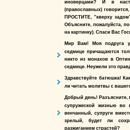
иноверцами? И в наст
(православных) говорится,
ПРОСТИТЕ, "кверху задом"
Объясните, пожалуйста, по
на картинку). Спаси Вас Го
Мир Вам! Моя подруга у
седмице причащаются тол
никто из монахов в Опти
седмице. Неужели это прав
Здравствуйте батюшка! Ка
ли читать молитвы с вашег
Добрый день! Разъясните, 
супружеской жизнью во 
венчанный, супруги вмест
зрелый, будет ли сохр
разжиганием страстей?