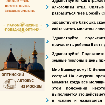
Здравствуйте! Как отражае
Вопросы и ответы
Требуется помощь
алкоголизм отца. Святые
Заказать поминовение
разразиться гнев Божий? С
здравствуйте батюшка ска
ПАЛОМНИЧЕСКИЕ
сайта читать молитвы спос
ПОЕЗДКИ В ОПТИНУ.
Здравствуйте, подскаж
причастить ребенка 6 лет
Здравствуйте! Подскажит
земные поклоны в день при
Мир Вашему дому! С Велик
сестры! На литургии пре
момента когда все молящи
этом положении некот
выполняется это действие
в исламе и называется 