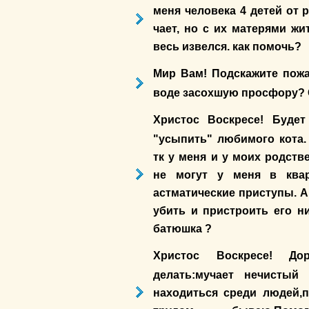
меня человека 4 детей от 
чает, но с их матерями жи
весь извелся. как помочь?
Мир Вам! Подскажите пожа
воде засохшую просфору? 
Христос Воскресе! Будет
"усыпить" любимого кота.
тк у меня и у моих родств
не могут у меня в квар
астматические приступы. А
убить и пристроить его ни
батюшка ?
Христос Воскресе! Доро
делать:мучает нечистый 
находиться среди людей,п