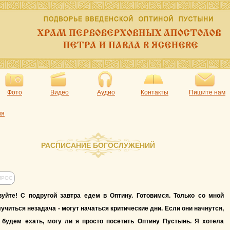
Фото
Видео
Аудио
Контакты
Пишите нам
ия
РАСПИСАНИЕ БОГОСЛУЖЕНИЙ
ПРОС
вуйте! С подругой завтра едем в Оптину. Готовимся. Только со мной
учиться незадача - могут начаться критические дни. Если они начнутся,
 будем ехать, могу ли я просто посетить Оптину Пустынь. Я хотела