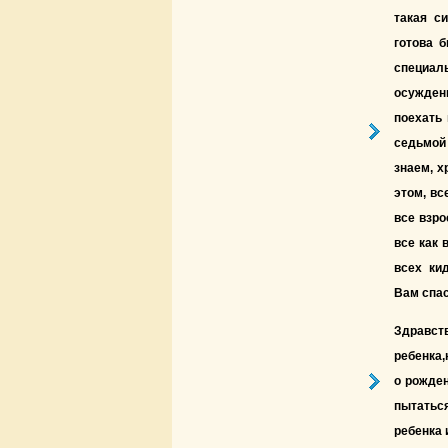
такая с
готова 
специаль
осужден
поехать 
седьмой 
знаем, х
этом, вс
все взро
все как 
всех ки
Вам спа
Здравств
ребенка,
о рожден
пытатьс
ребенка 