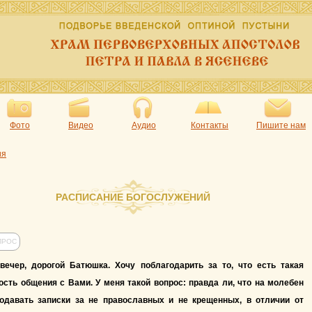
Фото
Видео
Аудио
Контакты
Пишите нам
ия
РАСПИСАНИЕ БОГОСЛУЖЕНИЙ
ПРОС
вечер, дорогой Батюшка. Хочу поблагодарить за то, что есть такая
сть общения с Вами. У меня такой вопрос: правда ли, что на молебен
одавать записки за не православных и не крещенных, в отличии от