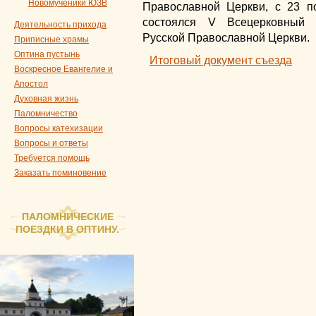
Новомученики ЮЗВ
Православной Церкви, с 23 п
состоялся V Всецерковный 
Деятельность прихода
Русской Православной Церкви.
Приписные храмы
Оптина пустынь
Итоговый документ съезда
Воскресное Евангелие и
Апостол
Духовная жизнь
Паломничество
Вопросы катехизации
Вопросы и ответы
Требуется помощь
Заказать поминовение
ПАЛОМНИЧЕСКИЕ
ПОЕЗДКИ В ОПТИНУ.