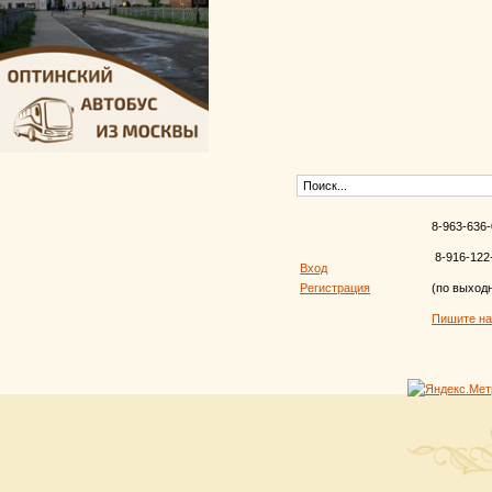
8-963-636-
8-916-122
Вход
Регистрация
(по выход
Пишите н