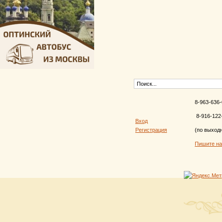
8-963-636-
8-916-122
Вход
Регистрация
(по выход
Пишите н