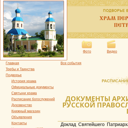
Фото
Видео
Главная
Все события
Требы и Таинства
Подворье
РАСПИСАНИ
История храма
Официальные документы
Святыни храма
ДОКУМЕНТЫ АРХ
Расписание богослужений
РУССКОЙ ПРАВОСЛ
Духовенство
Книжный магазин
Объявления
Контакты
Доклад Святейшего Патриарх